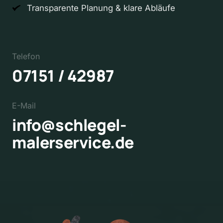
Transparente Planung & klare Abläufe
Telefon
07151 / 42987  
E-Mail
info@schlegel-
malerservice.de