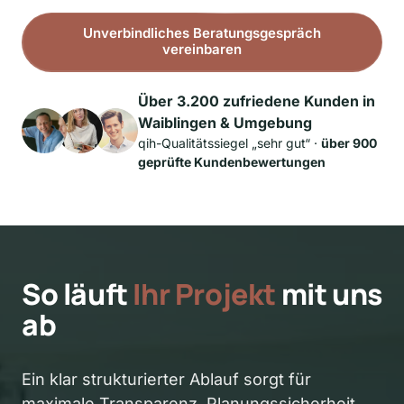
Unverbindliches Beratungsgespräch
vereinbaren
Über 3.200 zufriedene Kunden in 
Waiblingen & Umgebung
qih-Qualitätssiegel „sehr gut“ · 
über 900 
geprüfte Kundenbewertungen
So läuft 
Ihr
Projekt
 mit uns 
ab
Ein klar strukturierter Ablauf sorgt für 
maximale Transparenz, Planungssicherheit 