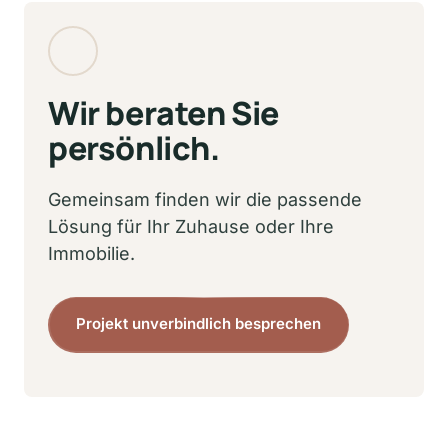
hochwertige Materialien. Unsere Arbeiten 
entsprechen den geltenden Standards und 
sind auf Langlebigkeit ausgelegt.
Wir beraten Sie 
persönlich.
Gemeinsam finden wir die passende 
Lösung für Ihr Zuhause oder Ihre 
Immobilie.
Projekt unverbindlich besprechen