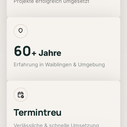
Projekte erfolgreich umgesetzt
60
+ Jahre
Erfahrung in Waiblingen & Umgebung
Termintreu
Verlässliche 
& 
schnelle 
Umsetzung