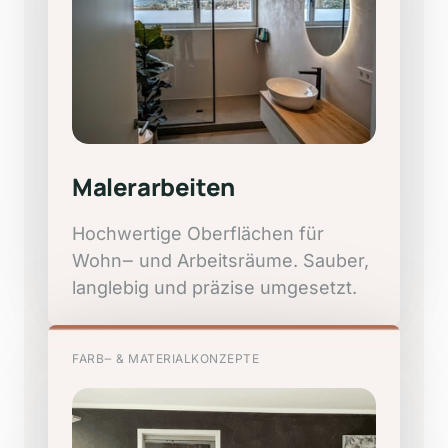
Malerarbeiten
Hochwertige 
Oberflächen 
für 
Wohn‒
und 
Arbeitsräume. 
Sauber, 
langlebig 
und 
präzise 
umgesetzt.
FARB‒
&
MATERIALKONZEPTE