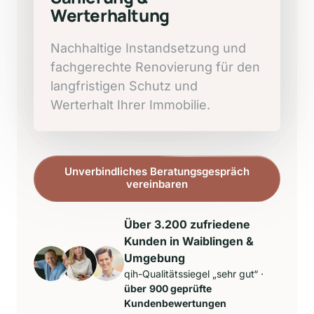
Werterhaltung
Nachhaltige 
Instandsetzung 
und 
fachgerechte 
Renovierung 
für 
den 
langfristigen 
Schutz 
und 
Werterhalt 
Ihrer 
Immobilie.
Unverbindliches Beratungsgespräch
vereinbaren
Über 3.200 zufriedene 
Kunden in Waiblingen & 
Umgebung
qih-Qualitätssiegel „sehr gut“ · 
über
900 geprüfte 
Kundenbewertungen