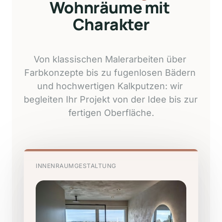
Wohnräume mit 
Charakter
Von 
klassischen 
Malerarbeiten 
über 
Farbkonzepte 
bis 
zu 
fugenlosen 
Bädern 
und 
hochwertigen 
Kalkputzen: 
wir 
begleiten 
Ihr 
Projekt 
von 
der 
Idee 
bis 
zur 
fertigen 
Oberfläche.
INNENRAUMGESTALTUNG