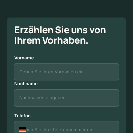
Erzählen 
Sie 
uns 
von 
Ihrem 
Vorhaben.
Vorname
Vorname
Nachname
Telefon