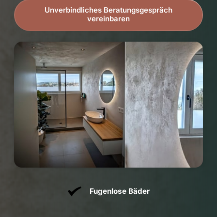
Unverbindliches Beratungsgespräch
vereinbaren
Fugenloses Bad
📍 Familie Masek
Fugenlose Bäder