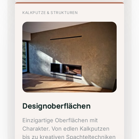
KALKPUTZE
&
STRUKTUREN
Designoberflächen
Einzigartige 
Oberflächen 
mit 
Charakter. 
Von 
edlen 
Kalkputzen 
bis 
zu 
kreativen 
Spachteltechniken 