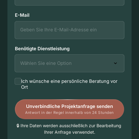
E-Mail
Benötigte Dienstleistung
Ich wünsche eine persönliche Beratung vor
Auswählen
Ort
Unverbindliche Projektanfrage senden
Antwort in der Regel innerhalb von 24 Stunden
🔒 
Ihre 
Daten 
werden 
ausschließlich 
zur 
Bearbeitung 
Ihrer 
Anfrage 
verwendet.