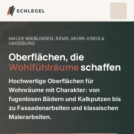
MALER 
WAIBLINGEN, 
REMS‒
MURR‒
KREIS 
& 
UMGEBUNG
Oberflächen, die 
Wohlfühlräume
 schaffen
Hochwertige Oberflächen für 
Wohnräume mit Charakter: von 
fugenlosen Bädern und Kalkputzen bis 
zu Fassadenarbeiten und klassischen 
Malerarbeiten.