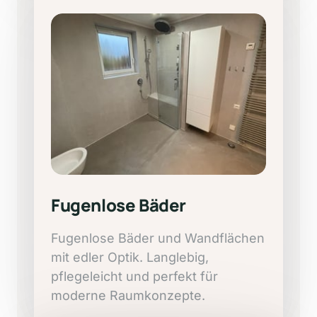
Fugenlose 
Bäder
Fugenlose 
Bäder 
und 
Wandflächen 
mit 
edler 
Optik. 
Langlebig, 
pflegeleicht 
und 
perfekt 
für 
moderne 
Raumkonzepte.