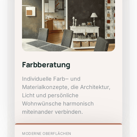
Farbberatung
Individuelle 
Farb‒
und 
Materialkonzepte, 
die 
Architektur, 
Licht 
und 
persönliche 
Wohnwünsche 
harmonisch 
miteinander 
verbinden.
MODERNE
OBERFLÄCHEN