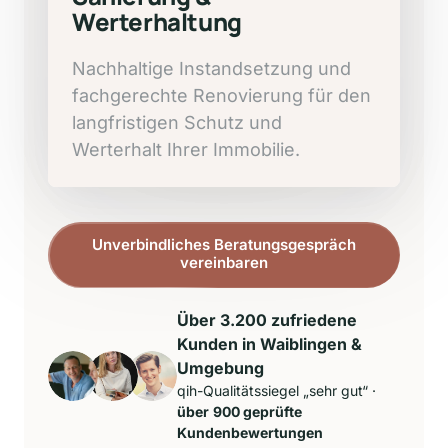
Werterhaltung
Nachhaltige 
Instandsetzung 
und 
fachgerechte 
Renovierung 
für 
den 
langfristigen 
Schutz 
und 
Werterhalt 
Ihrer 
Immobilie.
Unverbindliches Beratungsgespräch
vereinbaren
Über 3.200 zufriedene 
Kunden in Waiblingen & 
Umgebung
qih-Qualitätssiegel „sehr gut“ · 
über
900 geprüfte 
Kundenbewertungen