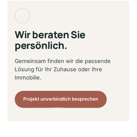
hochwertige Materialien. Unsere Arbeiten 
entsprechen den geltenden Standards und 
sind auf Langlebigkeit ausgelegt.
Wir beraten Sie 
persönlich.
Gemeinsam finden wir die passende 
Lösung für Ihr Zuhause oder Ihre 
Immobilie.
Projekt unverbindlich besprechen