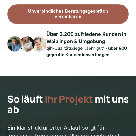
Unverbindliches Beratungsgespräch
vereinbaren
Über 3.200 zufriedene Kunden in 
Waiblingen & Umgebung
qih-Qualitätssiegel „sehr gut“ · 
über 900 
geprüfte Kundenbewertungen
So läuft 
Ihr
Projekt
 mit uns 
ab
Ein klar strukturierter Ablauf sorgt für 
maximale Transparenz, Planungssicherheit 