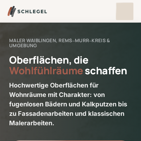
MALER 
WAIBLINGEN, 
REMS‒
MURR‒
KREIS 
& 
UMGEBUNG
Oberflächen, die 
Wohlfühlräume
 schaffen
Hochwertige Oberflächen für 
Wohnräume mit Charakter: von 
fugenlosen Bädern und Kalkputzen bis 
zu Fassadenarbeiten und klassischen 
Malerarbeiten.