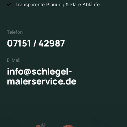
Transparente Planung & klare Abläufe
Telefon
07151 / 42987  
E-Mail
info@schlegel-
malerservice.de