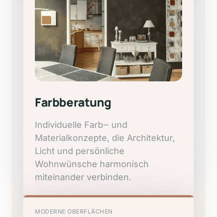
Farbberatung
Individuelle 
Farb‒
und 
Materialkonzepte, 
die 
Architektur, 
Licht 
und 
persönliche 
Wohnwünsche 
harmonisch 
miteinander 
verbinden.
MODERNE
OBERFLÄCHEN