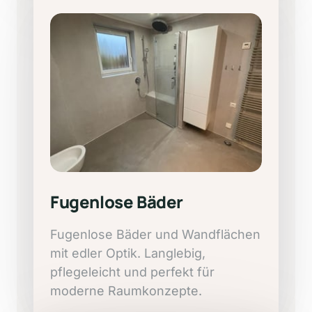
Fugenlose 
Bäder
Fugenlose 
Bäder 
und 
Wandflächen 
mit 
edler 
Optik. 
Langlebig, 
pflegeleicht 
und 
perfekt 
für 
moderne 
Raumkonzepte.