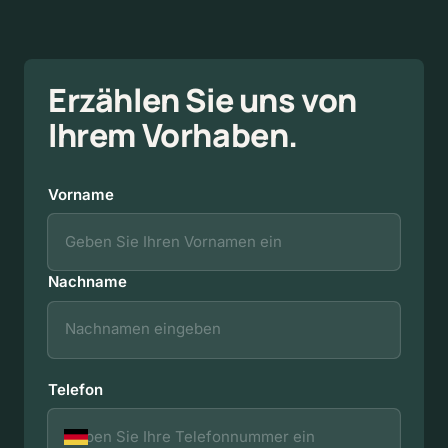
Erzählen 
Sie 
uns 
von 
Ihrem 
Vorhaben.
Vorname
Vorname
Nachname
Telefon