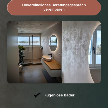
Unverbindliches Beratungsgespräch
vereinbaren
Fugenloses Bad
📍 Familie Masek
Fugenlose Bäder