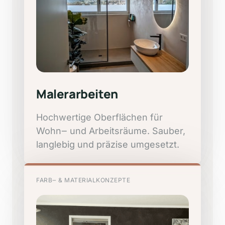
Malerarbeiten
Hochwertige 
Oberflächen 
für 
Wohn‒
und 
Arbeitsräume. 
Sauber, 
langlebig 
und 
präzise 
umgesetzt.
FARB‒
&
MATERIALKONZEPTE