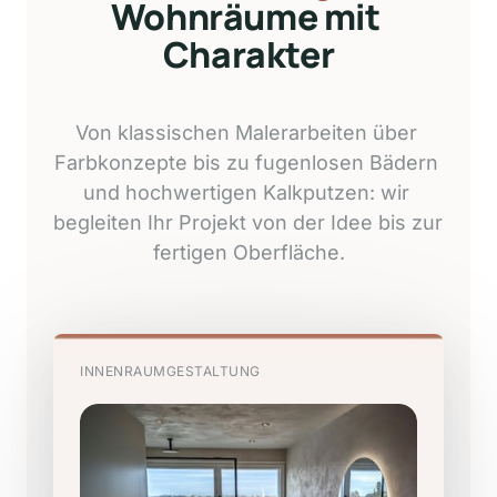
Wohnräume mit 
Charakter
Von 
klassischen 
Malerarbeiten 
über 
Farbkonzepte 
bis 
zu 
fugenlosen 
Bädern 
und 
hochwertigen 
Kalkputzen: 
wir 
begleiten 
Ihr 
Projekt 
von 
der 
Idee 
bis 
zur 
fertigen 
Oberfläche.
INNENRAUMGESTALTUNG