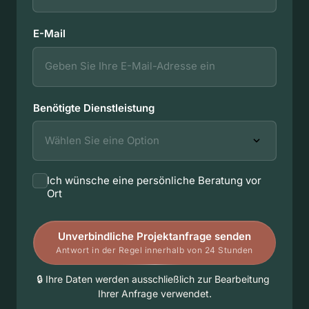
E-Mail
Benötigte Dienstleistung
Ich wünsche eine persönliche Beratung vor
Auswählen
Ort
Unverbindliche Projektanfrage senden
Antwort in der Regel innerhalb von 24 Stunden
🔒 
Ihre 
Daten 
werden 
ausschließlich 
zur 
Bearbeitung 
Ihrer 
Anfrage 
verwendet.