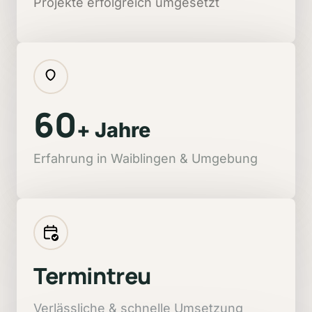
Projekte erfolgreich umgesetzt
60
+ Jahre
Erfahrung in Waiblingen & Umgebung
Termintreu
Verlässliche 
& 
schnelle 
Umsetzung