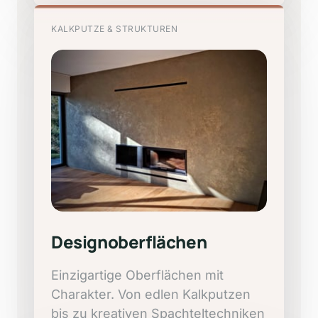
KALKPUTZE
&
STRUKTUREN
Designoberflächen
Einzigartige 
Oberflächen 
mit 
Charakter. 
Von 
edlen 
Kalkputzen 
bis 
zu 
kreativen 
Spachteltechniken 